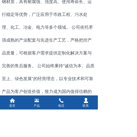
钢材质，具有耐腐蚀、强度高、使用寿命长、运
行稳定等优势，广泛应用于市政工程、污水处
理、化工、冶金、电力等多个领域。 公司依托枣
强成熟的产业配套与先进生产工艺，严格把控产
品质量，可根据客户需求提供定制化解决方案与
完善的售后服务。 公司始终秉持“诚信为本、品质
至上、绿色发展”的经营理念，以专业技术和可靠
产品为客户创造价值，致力成为国内值得信赖的
낀
뀵
끅
넙
环保设备综合服务商。
首页
产品
电话
联系